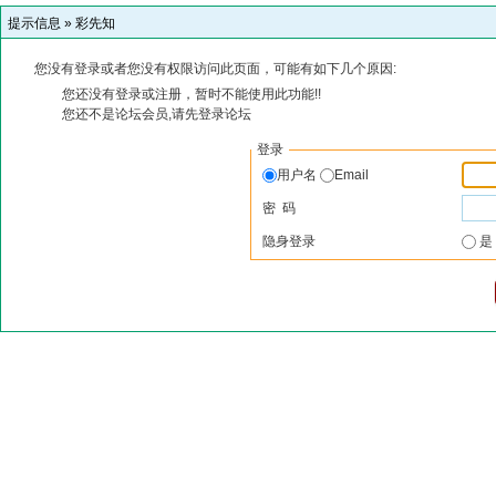
提示信息 »
彩先知
您没有登录或者您没有权限访问此页面，可能有如下几个原因:
您还没有登录或注册，暂时不能使用此功能!!
您还不是论坛会员,请先登录论坛
登录
用户名
Email
密 码
隐身登录