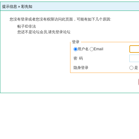
提示信息 »
彩先知
您没有登录或者您没有权限访问此页面，可能有如下几个原因:
帖子ID非法
您还不是论坛会员,请先登录论坛
登录
用户名
Email
密 码
隐身登录