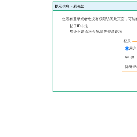
提示信息 »
彩先知
您没有登录或者您没有权限访问此页面，可能
帖子ID非法
您还不是论坛会员,请先登录论坛
登录
用
密 码
隐身登