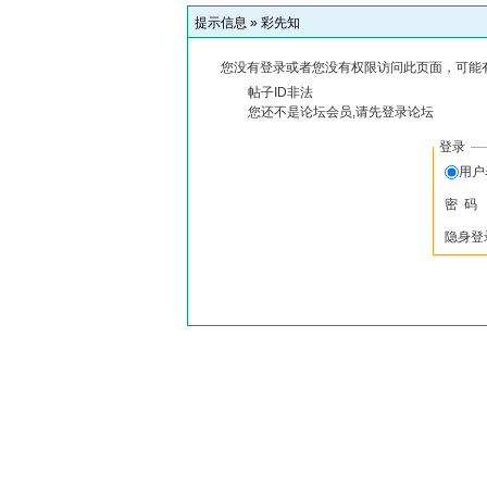
提示信息 »
彩先知
您没有登录或者您没有权限访问此页面，可能
帖子ID非法
您还不是论坛会员,请先登录论坛
登录
用
密 码
隐身登