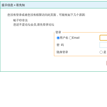
提示信息 »
彩先知
您没有登录或者您没有权限访问此页面，可能有如下几个原因:
帖子ID非法
您还不是论坛会员,请先登录论坛
登录
用户名
Email
密 码
隐身登录