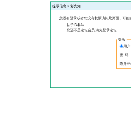
提示信息 »
彩先知
您没有登录或者您没有权限访问此页面，可能
帖子ID非法
您还不是论坛会员,请先登录论坛
登录
用
密 码
隐身登